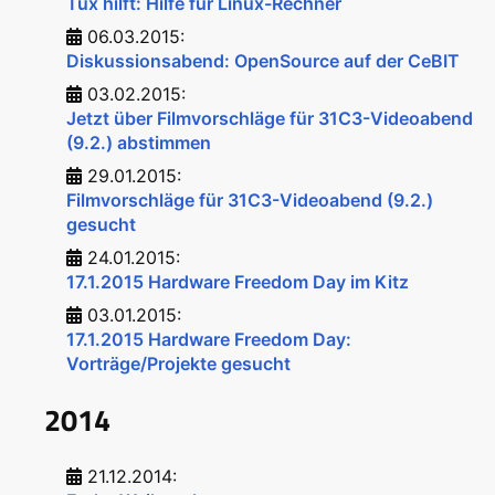
Tux hilft: Hilfe für Linux-Rechner
06.03.2015:
Diskussionsabend: OpenSource auf der CeBIT
03.02.2015:
Jetzt über Filmvorschläge für 31C3-Videoabend
(9.2.) abstimmen
29.01.2015:
Filmvorschläge für 31C3-Videoabend (9.2.)
gesucht
24.01.2015:
17.1.2015 Hardware Freedom Day im Kitz
03.01.2015:
17.1.2015 Hardware Freedom Day:
Vorträge/Projekte gesucht
2014
21.12.2014: