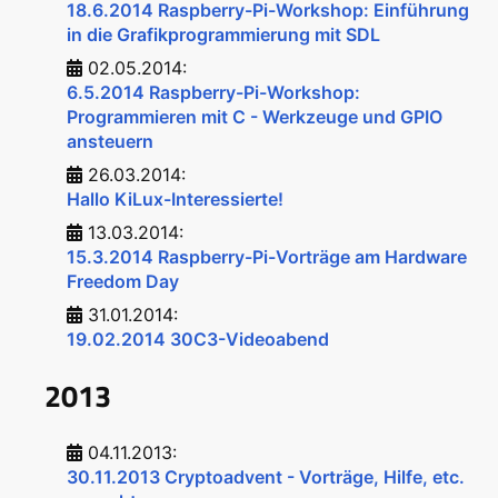
18.6.2014 Raspberry-Pi-Workshop: Einführung
in die Grafikprogrammierung mit SDL
02.05.2014:
6.5.2014 Raspberry-Pi-Workshop:
Programmieren mit C - Werkzeuge und GPIO
ansteuern
26.03.2014:
Hallo KiLux-Interessierte!
13.03.2014:
15.3.2014 Raspberry-Pi-Vorträge am Hardware
Freedom Day
31.01.2014:
19.02.2014 30C3-Videoabend
2013
04.11.2013:
30.11.2013 Cryptoadvent - Vorträge, Hilfe, etc.