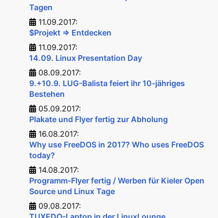
Tagen
11.09.2017:
$Projekt => Entdecken
11.09.2017:
14.09. Linux Presentation Day
08.09.2017:
9.+10.9. LUG-Balista feiert ihr 10-jähriges
Bestehen
05.09.2017:
Plakate und Flyer fertig zur Abholung
16.08.2017:
Why use FreeDOS in 2017? Who uses FreeDOS
today?
14.08.2017:
Programm-Flyer fertig / Werben für Kieler Open
Source und Linux Tage
09.08.2017:
TUXEDO-Laptop in der LinuxLounge