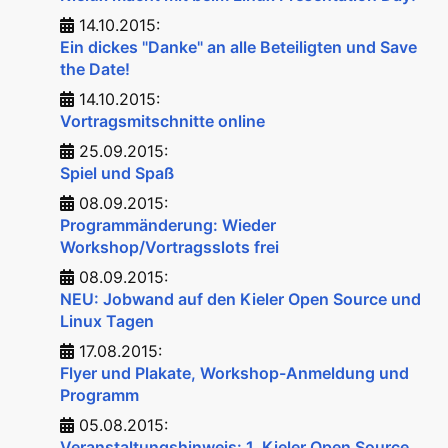
14.10.2015:
Ein dickes "Danke" an alle Beteiligten und Save
the Date!
14.10.2015:
Vortragsmitschnitte online
25.09.2015:
Spiel und Spaß
08.09.2015:
Programmänderung: Wieder
Workshop/Vortragsslots frei
08.09.2015:
NEU: Jobwand auf den Kieler Open Source und
Linux Tagen
17.08.2015:
Flyer und Plakate, Workshop-Anmeldung und
Programm
05.08.2015:
Veranstaltungshinweis: 1. Kieler Open Source