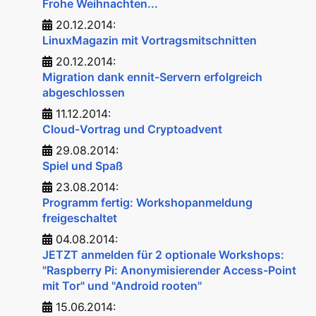
Frohe Weihnachten...
20.12.2014:
LinuxMagazin mit Vortragsmitschnitten
20.12.2014:
Migration dank ennit-Servern erfolgreich
abgeschlossen
11.12.2014:
Cloud-Vortrag und Cryptoadvent
29.08.2014:
Spiel und Spaß
23.08.2014:
Programm fertig: Workshopanmeldung
freigeschaltet
04.08.2014:
JETZT anmelden für 2 optionale Workshops:
"Raspberry Pi: Anonymisierender Access-Point
mit Tor" und "Android rooten"
15.06.2014: