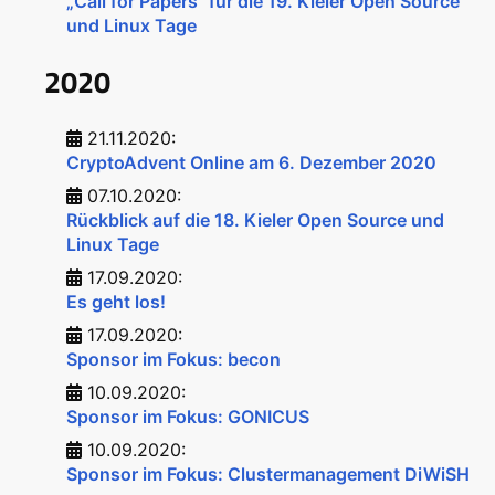
„Call for Papers“ für die 19. Kieler Open Source
und Linux Tage
2020
21.11.2020:
CryptoAdvent Online am 6. Dezember 2020
07.10.2020:
Rückblick auf die 18. Kieler Open Source und
Linux Tage
17.09.2020:
Es geht los!
17.09.2020:
Sponsor im Fokus: becon
10.09.2020:
Sponsor im Fokus: GONICUS
10.09.2020:
Sponsor im Fokus: Clustermanagement DiWiSH