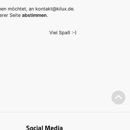
sehen möchtet, an kontakt@kilux.de.
erer Seite
abstimmen
.
Viel Spaß :-)
Social Media