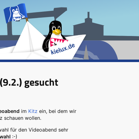
(9.2.) gesucht
eoabend
im
Kitz
ein, bei dem wir
z schauen wollen.
wahl für den Videoabend sehr
wahl
:-)