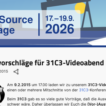
vorschläge für 31C3-Videoabend 
2015
Am
9.2.2015
um 17.00 laden wir zu unserem
31C3-Vid
einen oder mehrere Mitschnitte von der
31C3
-Konferen
Beim
31C3
gab es so viele gute Vorträge, daß die Aus
schwer wäre. Daher überlassen wir Euch die
(Vor-)Aus