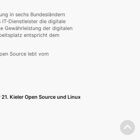
ltung in sechs Bundesländern
T-Dienstleister die digitale
ie Gewährleistung der digitalen
beitsplatz entspricht dem
Open Source lebt vom
 21. Kieler Open Source und Linux