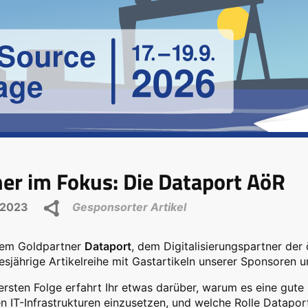
er im Fokus: Die Dataport AöR
.2023
Gesponsorter Artikel
rem Goldpartner
Dataport
, dem Digitalisierungspartner der 
iesjährige Artikelreihe mit Gastartikeln unserer Sponsoren u
 ersten Folge erfahrt Ihr etwas darüber, warum es eine gute
en IT-Infrastrukturen einzusetzen, und welche Rolle Datap