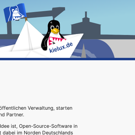
öffentlichen Verwaltung, starten
nd Partner.
 Idee ist, Open-Source-Software in
ort dabei im Norden Deutschlands