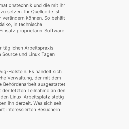
rmationstechnik und die mit ihr
zu setzen. Ihr Quellcode ist
er verändern können. So behält
isiko, in technische
Einsatz proprietärer Software
r täglichen Arbeitspraxis
n Source und Linux Tagen
ig-Holstein. Es handelt sich
liche Verwaltung, der mit dem
e Behördenarbeit ausgestattet
it der letzten Teilnahme an den
den Linux-Arbeitsplatz stetig
en ihn derzeit. Was sich seit
rt interessierten Besuchern