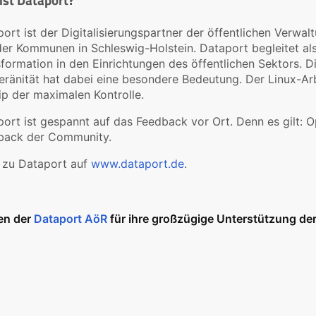
ort ist der Digitalisierungspartner der öffentlichen Verwa
er Kommunen in Schleswig-Holstein. Dataport begleitet als I
formation in den Einrichtungen des öffentlichen Sektors. D
ränität hat dabei eine besondere Bedeutung. Der Linux-Ar
ip der maximalen Kontrolle.
ort ist gespannt auf das Feedback vor Ort. Denn es gilt: 
back der Community.
 zu Dataport auf
www.dataport.de
.
en der
Dataport AöR
für ihre großzügige Unterstützung der