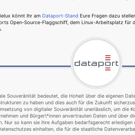
ielux könnt Ihr am
Dataport-Stand
Eure Fragen dazu stelle
rts Open-Source-Flaggschiff, dem Linux-Arbeitsplatz für d
.
ale Souveränität bedeutet, die Hoheit über die eigenen Da
strukturen zu haben und dies auch für die Zukunft sicherzust
msetzung von digitaler Souveränität unerlässlich, um die Ko
nehmen und Bürger\*innen anvertrauten Daten und über die
. Nur so kann sie ihre Aufgaben bedarfsgerecht erledigen
atenschutzes einhalten, die für die staatliche Datenverarbe