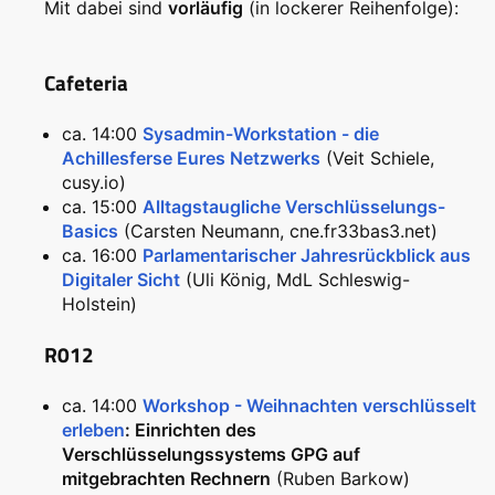
Mit dabei sind
vorläufig
(in lockerer Reihenfolge):
Cafeteria
ca. 14:00
Sysadmin-Workstation - die
Achillesferse Eures Netzwerks
(Veit Schiele,
cusy.io)
ca. 15:00
Alltagstaugliche Verschlüsselungs-
Basics
(Carsten Neumann, cne.fr33bas3.net)
ca. 16:00
Parlamentarischer Jahresrückblick aus
Digitaler Sicht
(Uli König, MdL Schleswig-
Holstein)
R012
ca. 14:00
Workshop - Weihnachten verschlüsselt
erleben
: Einrichten des
Verschlüsselungssystems GPG auf
mitgebrachten Rechnern
(Ruben Barkow)