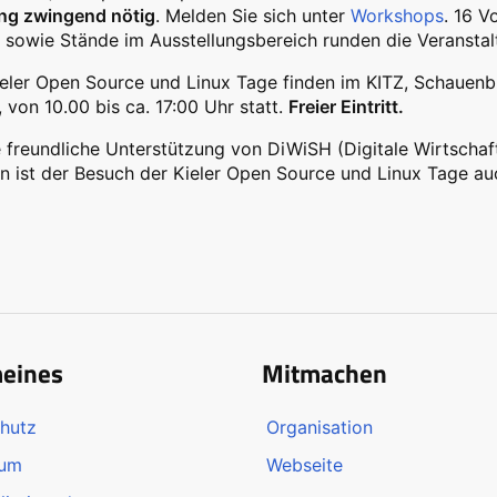
g zwingend nötig
. Melden Sie sich unter
Workshops
. 16 V
 sowie Stände im Ausstellungsbereich runden die Veranstal
ieler Open Source und Linux Tage finden im KITZ, Schauenbu
, von 10.00 bis ca. 17:00 Uhr statt.
Freier Eintritt.
 freundliche Unterstützung von DiWiSH (Digitale Wirtschaf
 ist der Besuch der Kieler Open Source und Linux Tage auc
meines
Mitmachen
hutz
Organisation
sum
Webseite