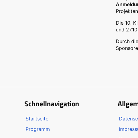
Anmeldun
Projekten
Die 10. K
und 27.10
Durch die
Sponsoren
Schnellnavigation
Allge
Startseite
Datensc
Programm
Impres