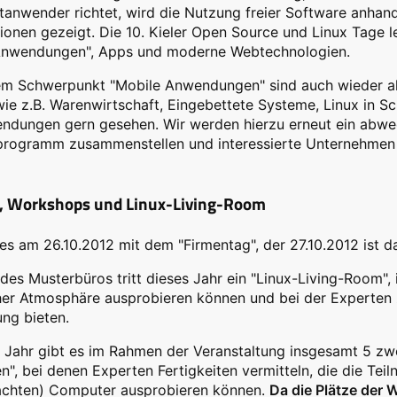
tanwender richtet, wird die Nutzung freier Software anha
ionen gezeigt. Die 10. Kieler Open Source und Linux Tage 
Anwendungen", Apps und moderne Webtechnologien.
m Schwerpunkt "Mobile Anwendungen" sind auch wieder al
e z.B. Warenwirtschaft, Eingebettete Systeme, Linux in Sc
ndungen gern gesehen. Wir werden hierzu erneut ein abwe
programm zusammenstellen und interessierte Unternehme
e, Workshops und Linux-Living-Room
es am 26.10.2012 mit dem "Firmentag", der 27.10.2012 ist 
 des Musterbüros tritt dieses Jahr ein "Linux-Living-Room", 
her Atmosphäre ausprobieren können und bei der Experten
ung bieten.
m Jahr gibt es im Rahmen der Veranstaltung insgesamt 5 z
", bei denen Experten Fertigkeiten vermitteln, die die Tei
achten) Computer ausprobieren können.
Da die Plätze der 