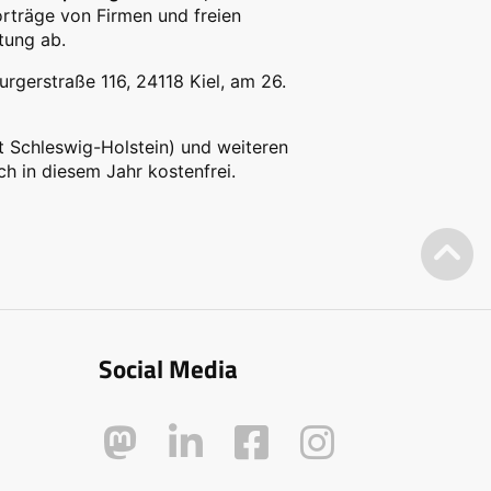
orträge von Firmen und freien
tung ab.
rgerstraße 116, 24118 Kiel, am 26.
t Schleswig-Holstein) und weiteren
h in diesem Jahr kostenfrei.
Social Media