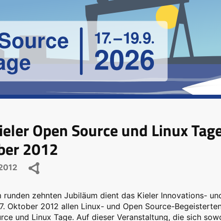
ieler Open Source und Linux Tag
ber 2012
2012
 runden zehnten Jubiläum dient das Kieler Innovations- u
7. Oktober 2012 allen Linux- und Open Source-Begeisterten 
ce und Linux Tage. Auf dieser Veranstaltung, die sich sow