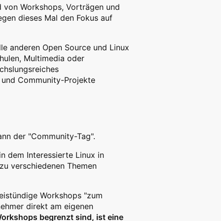
nd von Workshops, Vorträgen und
legen dieses Mal den Fokus auf
le anderen Open Source und Linux
hulen, Multimedia oder
chslungsreiches
n und Community-Projekte
dann der "Community-Tag".
in dem Interessierte Linux in
 zu verschiedenen Themen
weistündige Workshops "zum
lnehmer direkt am eigenen
Workshops begrenzt sind, ist eine