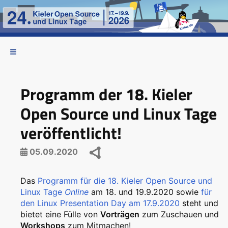
Programm der 18. Kieler
Open Source und Linux Tage
veröffentlicht!
05.09.2020
Das
Programm für die 18. Kieler Open Source und
Linux Tage
Online
am 18. und 19.9.2020 sowie
für
den Linux Presentation Day am 17.9.2020
steht und
bietet eine Fülle von
Vorträgen
zum Zuschauen und
Workshops
zum Mitmachen!