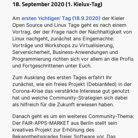
18. September 2020 (1. Kielux-Tag)
Am
ersten 'richtigen' Tag (18.9.2020)
der Kieler
Open Source und Linux Tage geht es nach einem
Vortrag, der der Frage nach der Nachhaltigkeit von
Linux nachgeht, zunächst ans Eingemachte:
Vorträge und Workshops zu Virtualisierung,
Serversicherheit, Business-Anwendungen und
Programmierung richten sich vor allem an die Profis
und Fortgeschrittenen unter Euch.
Zum Ausklang des ersten Tages erfahrt Ihr
zunächst, wie ein freies Projekt (DebianMed) in der
Corona-Krise das verstärkte Interesse gut genutzt
hat und welche Community-Strategien sich dabei
als hilfreich für die Zukunft erwiesen haben.
Danach geht es um ein weiteres Community-Thema:
Der FAIR-APPS-MARKET aus Berlin stellt sein
kreatives Projekt zur Erhöhung des
Bekanntheitsgrades freier Software vor. Das