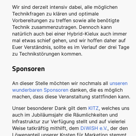
Wir sind derzeit intensiv dabei, alle möglichen
Technikfragen zu klären und optimale
Vorbereitungen zu treffen sowie alle benötigte
Technik zusammenzutragen. Dennoch kann
natürlich auch bei einer Hybrid-Kielux auch immer
mal etwas schief gehen, und wir hoffen daher auf
Euer Verständnis, sollte es im Verlauf der drei Tage
zu Technikstörungen kommen.
Sponsoren
An dieser Stelle möchten wir nochmals all
unseren
wunderbaren Sponsoren
danken, die es möglich
machen, dass diese Veranstaltung stattfinden kann.
Unser besonderer Dank gilt dem
KITZ
, welches uns
auch im Jubiläumsjahr die Räumlichkeiten und
Infrastruktur zur Verfügung stellt und auf vielerlei
Weise tatkräftig mithilft, dem
DiWiSH e.V.
, der den
Löwenanteil unserer Kosten für Marketing stemmt,