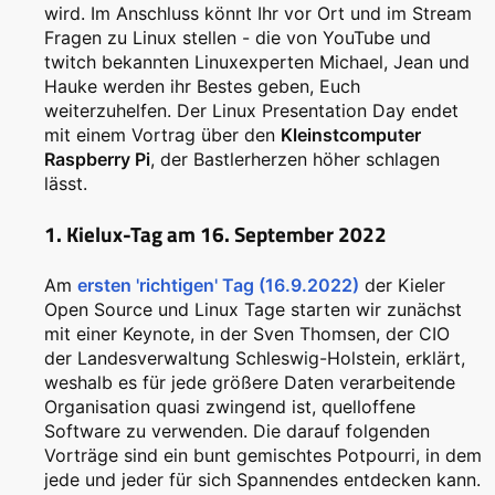
wird. Im Anschluss könnt Ihr vor Ort und im Stream
Fragen zu Linux stellen - die von YouTube und
twitch bekannten Linuxexperten Michael, Jean und
Hauke werden ihr Bestes geben, Euch
weiterzuhelfen. Der Linux Presentation Day endet
mit einem Vortrag über den
Kleinstcomputer
Raspberry Pi
, der Bastlerherzen höher schlagen
lässt.
1. Kielux-Tag am 16. September 2022
Am
ersten 'richtigen' Tag (16.9.2022)
der Kieler
Open Source und Linux Tage starten wir zunächst
mit einer Keynote, in der Sven Thomsen, der CIO
der Landesverwaltung Schleswig-Holstein, erklärt,
weshalb es für jede größere Daten verarbeitende
Organisation quasi zwingend ist, quelloffene
Software zu verwenden. Die darauf folgenden
Vorträge sind ein bunt gemischtes Potpourri, in dem
jede und jeder für sich Spannendes entdecken kann.