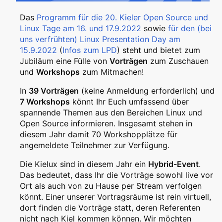
Das
Programm für die 20. Kieler Open Source und
Linux Tage am 16. und 17.9.2022
sowie
für den (bei
uns verfrühten) Linux Presentation Day am
15.9.2022
(
Infos zum LPD
) steht und bietet zum
Jubiläum eine Fülle von
Vorträgen
zum Zuschauen
und
Workshops
zum Mitmachen!
In
39 Vorträgen
(keine Anmeldung erforderlich) und
7 Workshops
könnt Ihr Euch umfassend über
spannende Themen aus den Bereichen Linux und
Open Source informieren. Insgesamt stehen in
diesem Jahr damit 70 Workshopplätze für
angemeldete Teilnehmer zur Verfügung.
Die Kielux sind in diesem Jahr ein
Hybrid-Event
.
Das bedeutet, dass Ihr die Vorträge sowohl live vor
Ort als auch von zu Hause per Stream verfolgen
könnt. Einer unserer Vortragsräume ist rein virtuell,
dort finden die Vorträge statt, deren Referenten
nicht nach Kiel kommen können. Wir möchten