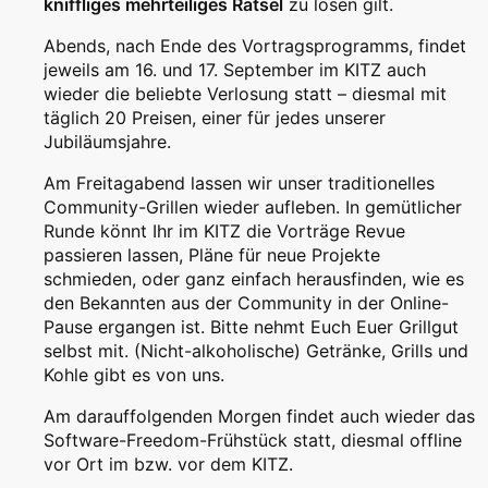
kniffliges mehrteiliges Rätsel
zu lösen gilt.
Abends, nach Ende des Vortragsprogramms, findet
jeweils am 16. und 17. September im KITZ auch
wieder die beliebte Verlosung statt – diesmal mit
täglich 20 Preisen, einer für jedes unserer
Jubiläumsjahre.
Am Freitagabend lassen wir unser traditionelles
Community-Grillen wieder aufleben. In gemütlicher
Runde könnt Ihr im KITZ die Vorträge Revue
passieren lassen, Pläne für neue Projekte
schmieden, oder ganz einfach herausfinden, wie es
den Bekannten aus der Community in der Online-
Pause ergangen ist. Bitte nehmt Euch Euer Grillgut
selbst mit. (Nicht-alkoholische) Getränke, Grills und
Kohle gibt es von uns.
Am darauffolgenden Morgen findet auch wieder das
Software-Freedom-Frühstück statt, diesmal offline
vor Ort im bzw. vor dem KITZ.