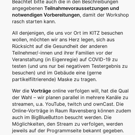
Beachtet bitte auch die in den Beschreibungen
angegebenen
Teilnahmevoraussetzungen und
notwendigen Vorbereitungen
, damit der Workshop
rasch starten kann.
All denjenigen, die uns vor Ort im KITZ besuchen
wollen, möchten wir ans Herz legen, sich aus
Rücksicht auf die Gesundheit der anderen
Teilnehmer/-innen und ihrer Familien vor der
Veranstaltung (in Eigenregie) auf COVID-19 zu
testen (und uns nur bei negativem Testergebnis zu
besuchen) und im Gebäude eine (gerne
partikelfiltrierende) Maske zu tragen.
Wer die
Vorträge
online verfolgen will, hat die Qual
der Wahl – wir planen parallel in mehrere Kanäle zu
streamen, u.a. YouTube, twitch und ownCast. Die
Online-Vorträge in Raum Ravensberg können zudem
auch im BigBlueButton besucht werden. Die
Möglichkeiten, den Stream zu verfolgen, werden
jeweils auf der Programmseite bekannt gegeben.