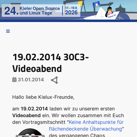
19.02.2014 30C3-
Videoabend
31.01.2014
Hallo liebe Kielux-Freunde,
am
19.02.2014
laden wir zu unserem ersten
Videoabend
ein. Wir wollen zusammen mit Euch
den Vortragsmitschnitt "
Keine Anhaltspunkte für
flächendeckende Überwachung
"
des vergangenen Chaos