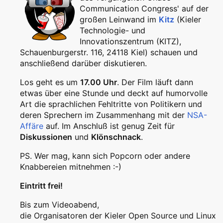
Communication Congress' auf der
großen Leinwand im
Kitz
(Kieler
Technologie- und
Innovationszentrum (KITZ),
Schauenburgerstr. 116, 24118 Kiel) schauen und
anschließend darüber diskutieren.
Los geht es um
17.00 Uhr
. Der Film läuft dann
etwas über eine Stunde und deckt auf humorvolle
Art die sprachlichen Fehltritte von Politikern und
deren Sprechern im Zusammenhang mit der
NSA-
Affäre
auf. Im Anschluß ist genug Zeit für
Diskussionen
und
Klönschnack
.
PS. Wer mag, kann sich Popcorn oder andere
Knabbereien mitnehmen :-)
Eintritt frei!
Bis zum Videoabend,
die Organisatoren der Kieler Open Source und Linux