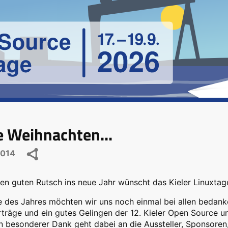
e Weihnachten...
2014
inen guten Rutsch ins neue Jahr wünscht das Kieler Linuxta
 des Jahres möchten wir uns noch einmal bei allen bedank
räge und ein gutes Gelingen der 12. Kieler Open Source un
n besonderer Dank geht dabei an die Aussteller, Sponsoren,