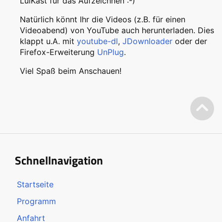
LuiKast für das Aufzeichnen :-)
Natürlich könnt Ihr die Videos (z.B. für einen
Videoabend) von YouTube auch herunterladen. Dies
klappt u.A. mit
youtube-dl
,
JDownloader
oder der
Firefox-Erweiterung
UnPlug
.
Viel Spaß beim Anschauen!
Schnellnavigation
Startseite
Programm
Anfahrt