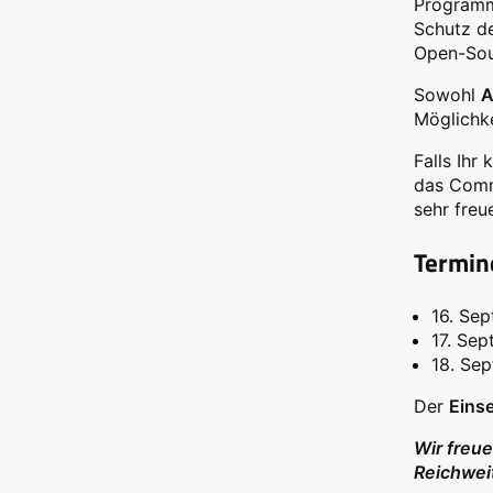
Programm
Schutz de
Open-Sou
Sowohl
A
Möglichk
Falls Ihr
das Comm
sehr freu
Termin
16. Sep
17. Sep
18. Sep
Der
Eins
Wir freu
Reichwei