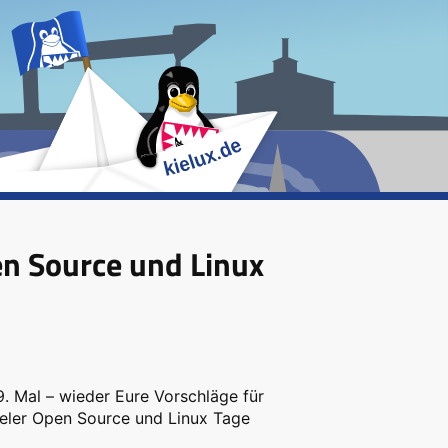
pen Source und Linux
9. Mal – wieder Eure Vorschläge für
ieler Open Source und Linux Tage