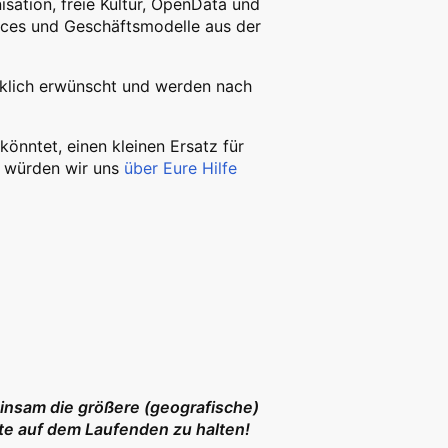
tion, freie Kultur, OpenData und
tices und Geschäftsmodelle aus der
klich erwünscht und werden nach
könntet, einen kleinen Ersatz für
, würden wir uns
über Eure Hilfe
insam die größere (geografische)
te auf dem Laufenden zu halten!