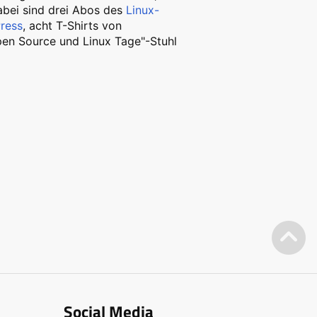
dabei sind drei Abos des
Linux-
ress
, acht T-Shirts von
Open Source und Linux Tage"-Stuhl
Social Media