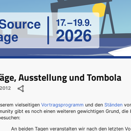
räge, Ausstellung und Tombola
2012
serem vielseitigen
Vortragsprogramm
und den
Ständen
von
nity gibt es noch einen weiteren gewichtigen Grund, die 
besuchen:
An beiden Tagen veranstalten wir nach den letzten Vo