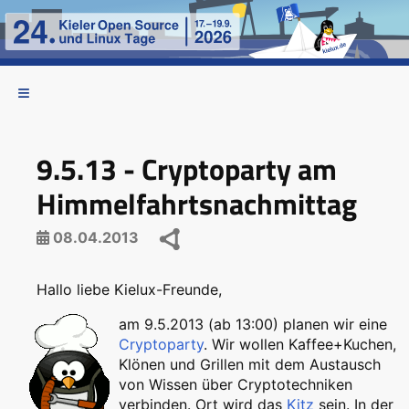
9.5.13 - Cryptoparty am
Himmelfahrtsnachmittag
08.04.2013
Hallo liebe Kielux-Freunde,
am 9.5.2013 (ab 13:00) planen wir eine
Cryptoparty
. Wir wollen Kaffee+Kuchen,
Klönen und Grillen mit dem Austausch
von Wissen über Cryptotechniken
verbinden. Ort wird das
Kitz
sein. In der