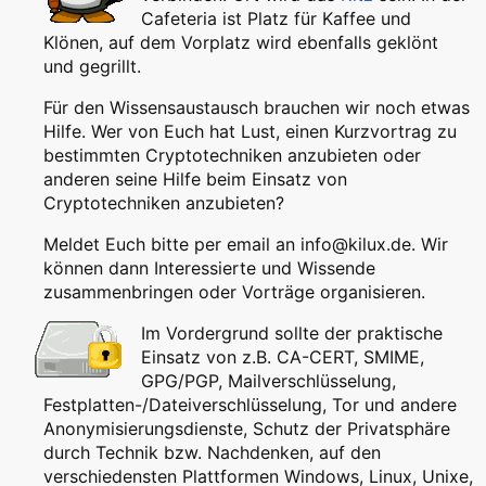
Cafeteria ist Platz für Kaffee und
Klönen, auf dem Vorplatz wird ebenfalls geklönt
und gegrillt.
Für den Wissensaustausch brauchen wir noch etwas
Hilfe. Wer von Euch hat Lust, einen Kurzvortrag zu
bestimmten Cryptotechniken anzubieten oder
anderen seine Hilfe beim Einsatz von
Cryptotechniken anzubieten?
Meldet Euch bitte per email an info@kilux.de. Wir
können dann Interessierte und Wissende
zusammenbringen oder Vorträge organisieren.
Im Vordergrund sollte der praktische
Einsatz von z.B. CA-CERT, SMIME,
GPG/PGP, Mailverschlüsselung,
Festplatten-/Dateiverschlüsselung, Tor und andere
Anonymisierungsdienste, Schutz der Privatsphäre
durch Technik bzw. Nachdenken, auf den
verschiedensten Plattformen Windows, Linux, Unixe,