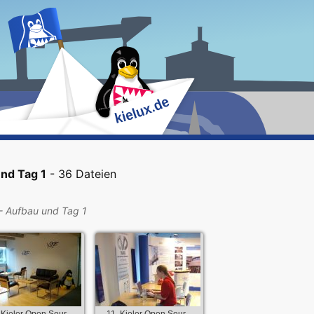
und Tag 1
- 36 Dateien
 - Aufbau und Tag 1
 Kieler Open Sour...
11. Kieler Open Sour...