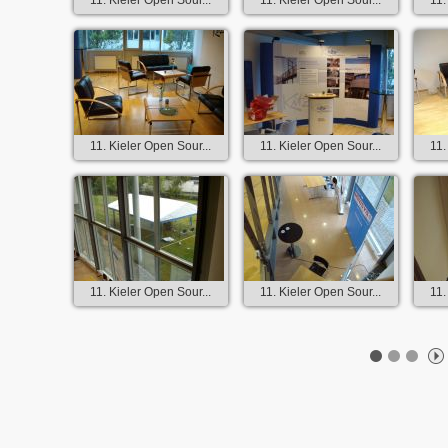
11. Kieler Open Sour...
11. Kieler Open Sour...
11.
11. Kieler Open Sour...
11. Kieler Open Sour...
11.