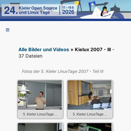
Alle Bilder und Videos
»
Kielux 2007 - III
-
37 Dateien
Fotos der 5. Kieler LinuxTage 2007 - Teil III
5. Kieler LinuxTage ...
5. Kieler LinuxTage ...