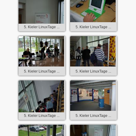
5. Kieler LinuxTage ...
5. Kieler LinuxTage ...
5. Kieler LinuxTage ...
5. Kieler LinuxTage ...
5. Kieler LinuxTage ...
5. Kieler LinuxTage ...