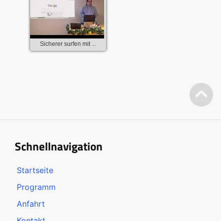
Sicherer surfen mit ...
Schnellnavigation
Startseite
Programm
Anfahrt
Kontakt